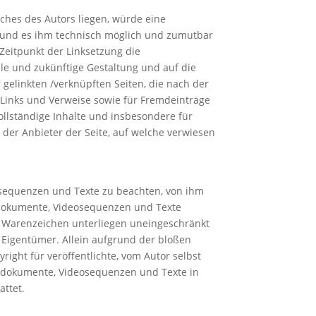
iches des Autors liegen, würde eine
at und es ihm technisch möglich und zumutbar
 Zeitpunkt der Linksetzung die
elle und zukünftige Gestaltung und auf die
r gelinkten /verknüpften Seiten, die nach der
n Links und Verweise sowie für Fremdeinträge
vollständige Inhalte und insbesondere für
 der Anbieter der Seite, auf welche verwiesen
eosequenzen und Texte zu beachten, von ihm
ondokumente, Videosequenzen und Texte
d Warenzeichen unterliegen uneingeschränkt
 Eigentümer. Allein aufgrund der bloßen
ight für veröffentlichte, vom Autor selbst
 Tondokumente, Videosequenzen und Texte in
attet.