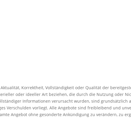
ktualität, Korrektheit, Vollständigkeit oder Qualität der bereitge
erieller oder ideeller Art beziehen, die durch die Nutzung oder 
lständiger Informationen verursacht wurden, sind grundsätzlich a
ges Verschulden vorliegt. Alle Angebote sind freibleibend und unve
gesamte Angebot ohne gesonderte Ankündigung zu verändern, zu erg