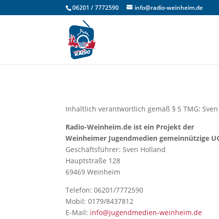
06201 / 7772590
info@radio-weinheim.de
Inhaltlich verantwortlich gemäß § 5 TMG: Sven
Radio-Weinheim.de ist ein Projekt der
Weinheimer Jugendmedien gemeinnützige UG
Geschäftsführer: Sven Holland
Hauptstraße 128
69469 Weinheim
Telefon: 06201/7772590
Mobil: 0179/8437812
E-Mail:
info@jugendmedien-weinheim.de