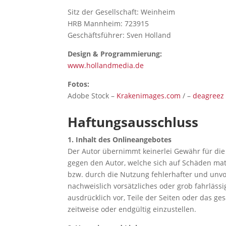
Sitz der Gesellschaft: Weinheim
HRB Mannheim: 723915
Geschäftsführer: Sven Holland
Design & Programmierung:
www.hollandmedia.de
Fotos:
Adobe Stock –
Krakenimages.com
/ –
deagreez
Haftungsausschluss
1. Inhalt des Onlineangebotes
Der Autor übernimmt keinerlei Gewähr für die A
gegen den Autor, welche sich auf Schäden mat
bzw. durch die Nutzung fehlerhafter und unvol
nachweislich vorsätzliches oder grob fahrlässi
ausdrücklich vor, Teile der Seiten oder das 
zeitweise oder endgültig einzustellen.